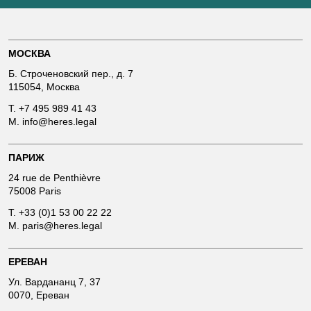
МОСКВА
Б. Строченовский пер., д. 7
115054, Москва
T.
+7 495 989 41 43
M.
info@heres.legal
ПАРИЖ
24 rue de Penthièvre
75008 Paris
T.
+33 (0)1 53 00 22 22
M.
paris@heres.legal
ЕРЕВАН
Ул. Вардананц 7, 37
0070, Ереван