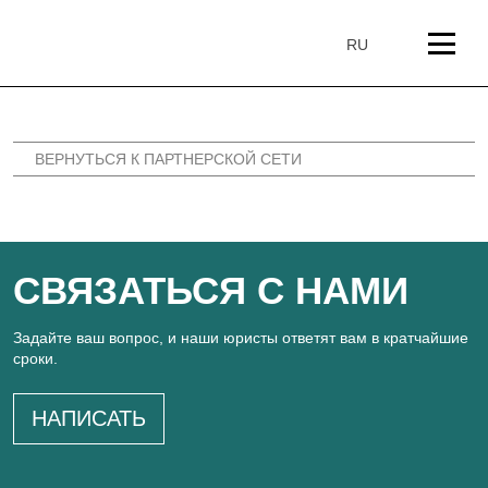
перейти
к
RU
содержанию
ВЕРНУТЬСЯ К ПАРТНЕРСКОЙ СЕТИ
СВЯЗАТЬСЯ С НАМИ
Задайте ваш вопрос, и наши юристы ответят вам в кратчайшие
сроки.
НАПИСАТЬ