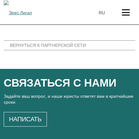
перейти
к
RU
содержанию
ВЕРНУТЬСЯ К ПАРТНЕРСКОЙ СЕТИ
СВЯЗАТЬСЯ С НАМИ
Задайте ваш вопрос, и наши юристы ответят вам в кратчайшие
сроки.
НАПИСАТЬ