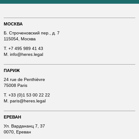
МОСКВА
Б. Строченовский пер., д. 7
115054, Москва
T.
+7 495 989 41 43
M.
info@heres.legal
ПАРИЖ
24 rue de Penthièvre
75008 Paris
T.
+33 (0)1 53 00 22 22
M.
paris@heres.legal
ЕРЕВАН
Ул. Вардананц 7, 37
0070, Ереван