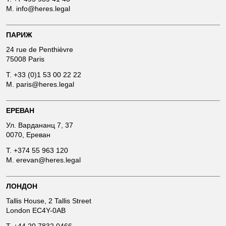
M.
info@heres.legal
ПАРИЖ
24 rue de Penthièvre
75008 Paris
T.
+33 (0)1 53 00 22 22
M.
paris@heres.legal
ЕРЕВАН
Ул. Вардананц 7, 37
0070, Ереван
T.
+374 55 963 120
M.
erevan@heres.legal
ЛОНДОН
Tallis House, 2 Tallis Street
London EC4Y-0AB