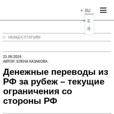
перейти
к
RU
содержанию
E
N
НАЗАД К СТАТЬЯМ
21.06.2024
АВТОР: ЕЛЕНА КАЗАКОВА
Денежные переводы из
РФ за рубеж – текущие
ограничения со
стороны РФ