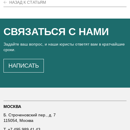
НАЗАД К СТАТЬЯМ
СВЯЗАТЬСЯ С НАМИ
Задайте ваш вопрос, и наши юристы ответят вам в кратчайшие
сроки.
НАПИСАТЬ
МОСКВА
Б. Строченовский пер., д. 7
115054, Москва
T.
+7 495 989 41 43