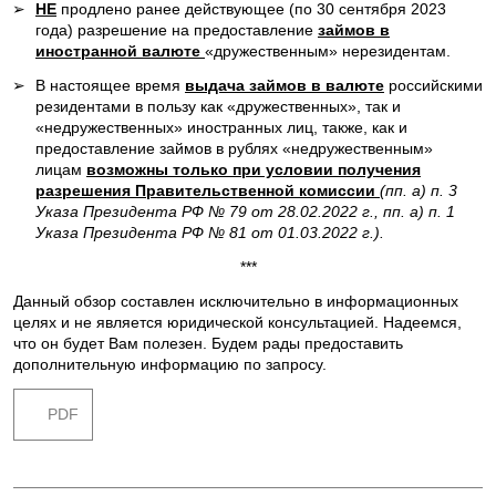
➢
НЕ
продлено ранее действующее (по 30 сентября 2023
года) разрешение на предоставление
займов в
иностранной валюте
«дружественным» нерезидентам.
➢
В настоящее время
выдача займов в валюте
российскими
резидентами в пользу как «дружественных», так и
«недружественных» иностранных лиц, также, как и
предоставление займов в рублях «недружественным»
лицам
возможны только при условии получения
разрешения Правительственной комиссии
(пп. а) п. 3
Указа Президента РФ № 79 от 28.02.2022 г., пп. а) п. 1
Указа Президента РФ № 81 от 01.03.2022 г.).
***
Данный обзор составлен исключительно в информационных
целях и не является юридической консультацией. Надеемся,
что он будет Вам полезен. Будем рады предоставить
дополнительную информацию по запросу.
PDF