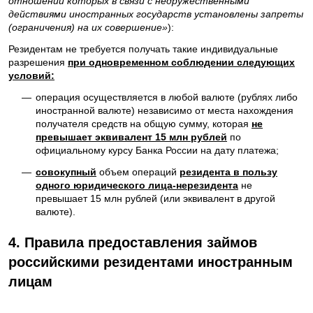
отношении которых в связи с недружественными
действиями иностранных государств установлены запреты
(ограничения) на их совершение»
):
Резидентам не требуется получать такие индивидуальные
разрешения
при одновременном соблюдении следующих
условий:
—
операция осуществляется в любой валюте (рублях либо
иностранной валюте) независимо от места нахождения
получателя средств на общую сумму, которая
не
превышает эквивалент 15 млн рублей
по
официальному курсу Банка России на дату платежа;
—
совокупный
объем операций
резидента в пользу
одного юридического лица-нерезидента
не
превышает 15 млн рублей (или эквивалент в другой
валюте).
4.
Правила предоставления займов
российскими резидентами иностранным
лицам