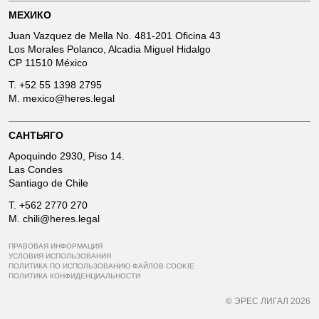
МЕХИКО
Juan Vazquez de Mella No. 481-201 Oficina 43
Los Morales Polanco, Alcadia Miguel Hidalgo
CP 11510 México
T.
+52 55 1398 2795
M.
mexico@heres.legal
САНТЬЯГО
Apoquindo 2930, Piso 14.
Las Condes
Santiago de Chile
T.
+562 2770 270
M.
chili@heres.legal
ПРАВОВАЯ ИНФОРМАЦИЯ
УСЛОВИЯ ИСПОЛЬЗОВАНИЯ
ПОЛИТИКА ПО ИСПОЛЬЗОВАНИЮ ФАЙЛОВ COOKIE
ПОЛИТИКА КОНФИДЕНЦИАЛЬНОСТИ
© ЭРЕС ЛИГАЛ 2026