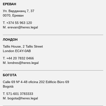
ЕРЕВАН
Ул. Вардананц 7, 37
0070, Ереван
T.
+374 55 963 120
M.
erevan@heres.legal
ЛОНДОН
Tallis House, 2 Tallis Street
London EC4Y-0AB
T.
+44 20 7832 0466
M.
londres@heres.legal
БОГОТА
Calle 69 Nº 4-48 oficina 202 Edificio Büro 69
Bogotá
T.
571-601 3783333
M.
bogota@heres.legal