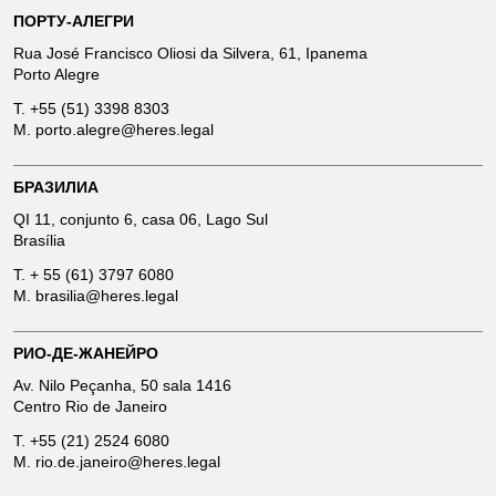
ПОРТУ-АЛЕГРИ
Rua José Francisco Oliosi da Silvera, 61, Ipanema
Porto Alegre
T.
+55 (51) 3398 8303
M.
porto.alegre@heres.legal
БРАЗИЛИА
QI 11, conjunto 6, casa 06, Lago Sul
Brasília
T.
+ 55 (61) 3797 6080
M.
brasilia@heres.legal
РИО-ДЕ-ЖАНЕЙРО
Av. Nilo Peçanha, 50 sala 1416
Centro Rio de Janeiro
T.
+55 (21) 2524 6080
M.
rio.de.janeiro@heres.legal