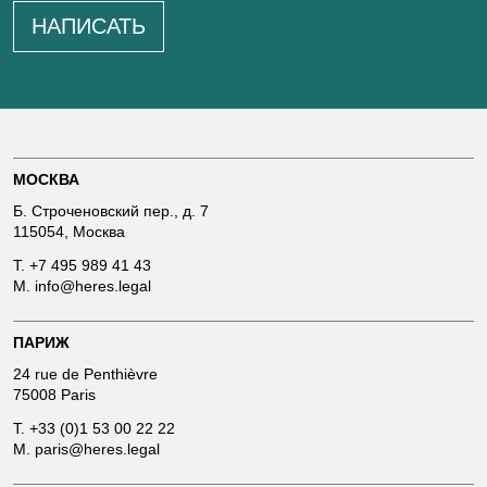
НАПИСАТЬ
МОСКВА
Б. Строченовский пер., д. 7
115054, Москва
T.
+7 495 989 41 43
M.
info@heres.legal
ПАРИЖ
24 rue de Penthièvre
75008 Paris
T.
+33 (0)1 53 00 22 22
M.
paris@heres.legal