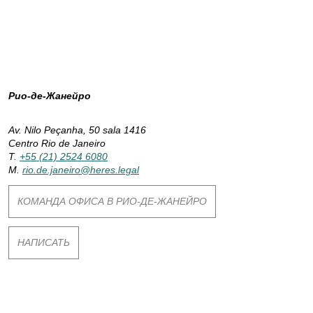
и
л
Рио-де-Жанейро
и
Av. Nilo Peçanha, 50 sala 1416
а
Centro Rio de Janeiro
T.
+55 (21) 2524 6080
M.
rio.de.janeiro@heres.legal
КОМАНДА ОФИСА В РИО-ДЕ-ЖАНЕЙРО
НАПИСАТЬ