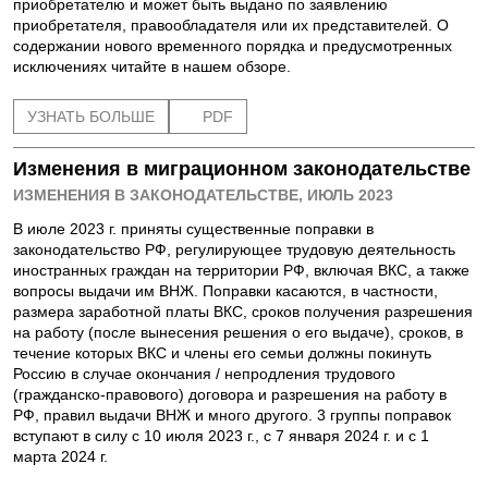
приобретателю и может быть выдано по заявлению
приобретателя, правообладателя или их представителей. О
содержании нового временного порядка и предусмотренных
исключениях читайте в нашем обзоре.
УЗНАТЬ БОЛЬШЕ
PDF
Изменения в миграционном законодательстве
ИЗМЕНЕНИЯ В ЗАКОНОДАТЕЛЬСТВЕ, ИЮЛЬ 2023
В июле 2023 г. приняты существенные поправки в
законодательство РФ, регулирующее трудовую деятельность
иностранных граждан на территории РФ, включая ВКС, а также
вопросы выдачи им ВНЖ. Поправки касаются, в частности,
размера заработной платы ВКС, сроков получения разрешения
на работу (после вынесения решения о его выдаче), сроков, в
течение которых ВКС и члены его семьи должны покинуть
Россию в случае окончания / непродления трудового
(гражданско-правового) договора и разрешения на работу в
РФ, правил выдачи ВНЖ и много другого. 3 группы поправок
вступают в силу с 10 июля 2023 г., с 7 января 2024 г. и с 1
марта 2024 г.