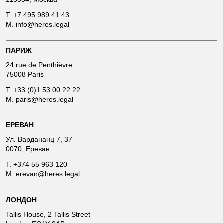
T.
+7 495 989 41 43
M.
info@heres.legal
ПАРИЖ
24 rue de Penthièvre
75008 Paris
T.
+33 (0)1 53 00 22 22
M.
paris@heres.legal
ЕРЕВАН
Ул. Вардананц 7, 37
0070, Ереван
T.
+374 55 963 120
M.
erevan@heres.legal
ЛОНДОН
Tallis House, 2 Tallis Street