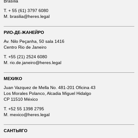
Brasília
T.
+ 55 (61) 3797 6080
M.
brasilia@heres.legal
РИО-ДЕ-ЖАНЕЙРО
Av. Nilo Peçanha, 50 sala 1416
Centro Rio de Janeiro
T.
+55 (21) 2524 6080
M.
rio.de.janeiro@heres.legal
МЕХИКО
Juan Vazquez de Mella No. 481-201 Oficina 43
Los Morales Polanco, Alcadia Miguel Hidalgo
CP 11510 México
T.
+52 55 1398 2795
M.
mexico@heres.legal
САНТЬЯГО