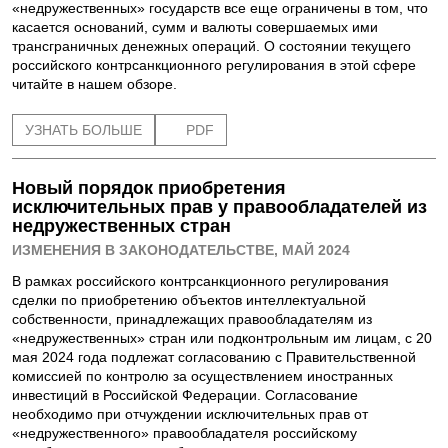
т
«недружественных» государств все еще ограничены в том, что
касается оснований, сумм и валюты совершаемых ими
и
трансграничных денежных операций. О состоянии текущего
российского контрсанкционного регулирования в этой сфере
читайте в нашем обзоре.
УЗНАТЬ БОЛЬШЕ
PDF
Новый порядок приобретения
исключительных прав у правообладателей из
недружественных стран
ИЗМЕНЕНИЯ В ЗАКОНОДАТЕЛЬСТВЕ, МАЙ 2024
В рамках российского контрсанкционного регулирования
сделки по приобретению объектов интеллектуальной
собственности, принадлежащих правообладателям из
«недружественных» стран или подконтрольным им лицам, с 20
мая 2024 года подлежат согласованию с Правительственной
комиссией по контролю за осуществлением иностранных
инвестиций в Российской Федерации. Согласование
необходимо при отчуждении исключительных прав от
«недружественного» правообладателя российскому