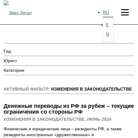
перейти
к
RU
содержанию
E
N
Н
о
в
АКТИВНЫЙ ФИЛЬТР:
ИЗМЕНЕНИЯ В ЗАКОНОДАТЕЛЬСТВЕ
о
Денежные переводы из РФ за рубеж – текущие
ограничения со стороны РФ
с
ИЗМЕНЕНИЯ В ЗАКОНОДАТЕЛЬСТВЕ, ИЮНЬ 2024
Физические и юридические лица – резиденты РФ, а также
резиденты иностранных «дружественных» и