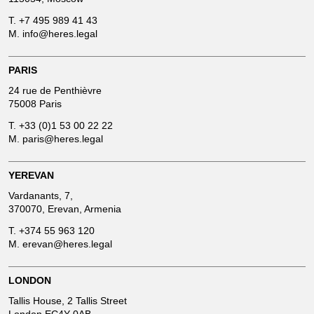
T.
+7 495 989 41 43
M.
info@heres.legal
PARIS
24 rue de Penthièvre
75008 Paris
T.
+33 (0)1 53 00 22 22
M.
paris@heres.legal
YEREVAN
Vardanants, 7,
370070, Erevan, Armenia
T.
+374 55 963 120
M.
erevan@heres.legal
LONDON
Tallis House, 2 Tallis Street