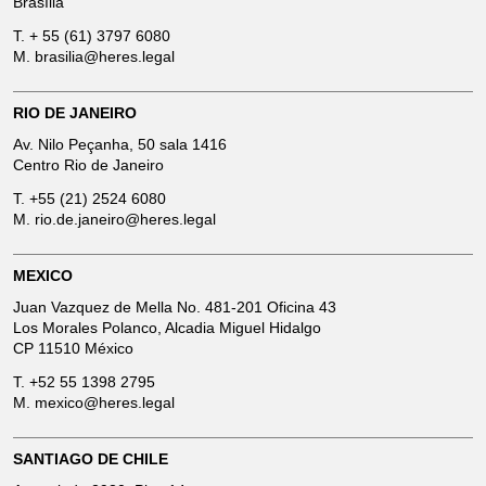
Brasília
T.
+ 55 (61) 3797 6080
M.
brasilia@heres.legal
RIO DE JANEIRO
Av. Nilo Peçanha, 50 sala 1416
Centro Rio de Janeiro
T.
+55 (21) 2524 6080
M.
rio.de.janeiro@heres.legal
MEXICO
Juan Vazquez de Mella No. 481-201 Oficina 43
Los Morales Polanco, Alcadia Miguel Hidalgo
CP 11510 México
T.
+52 55 1398 2795
M.
mexico@heres.legal
SANTIAGO DE CHILE