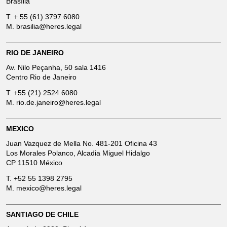
Brasília
T.
+ 55 (61) 3797 6080
M.
brasilia@heres.legal
RIO DE JANEIRO
Av. Nilo Peçanha, 50 sala 1416
Centro Rio de Janeiro
T.
+55 (21) 2524 6080
M.
rio.de.janeiro@heres.legal
MEXICO
Juan Vazquez de Mella No. 481-201 Oficina 43
Los Morales Polanco, Alcadia Miguel Hidalgo
CP 11510 México
T.
+52 55 1398 2795
M.
mexico@heres.legal
SANTIAGO DE CHILE