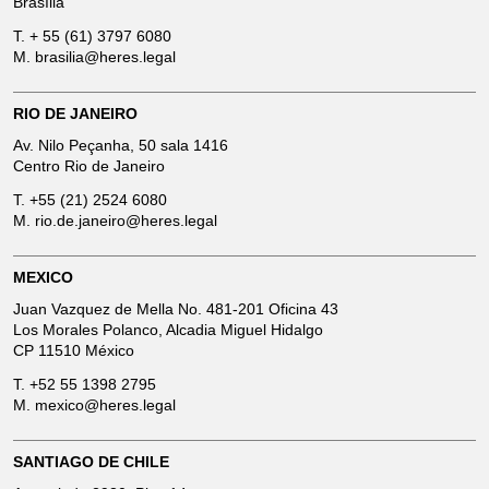
Brasília
T.
+ 55 (61) 3797 6080
M.
brasilia@heres.legal
RIO DE JANEIRO
Av. Nilo Peçanha, 50 sala 1416
Centro Rio de Janeiro
T.
+55 (21) 2524 6080
M.
rio.de.janeiro@heres.legal
MEXICO
Juan Vazquez de Mella No. 481-201 Oficina 43
Los Morales Polanco, Alcadia Miguel Hidalgo
CP 11510 México
T.
+52 55 1398 2795
M.
mexico@heres.legal
SANTIAGO DE CHILE