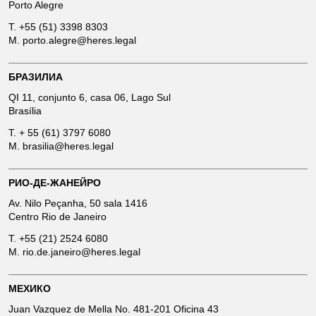
Porto Alegre
T.
+55 (51) 3398 8303
M.
porto.alegre@heres.legal
БРАЗИЛИА
QI 11, conjunto 6, casa 06, Lago Sul
Brasília
T.
+ 55 (61) 3797 6080
M.
brasilia@heres.legal
РИО-ДЕ-ЖАНЕЙРО
Av. Nilo Peçanha, 50 sala 1416
Centro Rio de Janeiro
T.
+55 (21) 2524 6080
M.
rio.de.janeiro@heres.legal
МЕХИКО
Juan Vazquez de Mella No. 481-201 Oficina 43