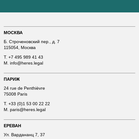
МОСКВА
Б. Строченовский пер., д. 7
115054, Москва
T.
+7 495 989 41 43
M.
info@heres.legal
ПАРИЖ
24 rue de Penthièvre
75008 Paris
T.
+33 (0)1 53 00 22 22
M.
paris@heres.legal
ЕРЕВАН
Ул. Вардананц 7, 37