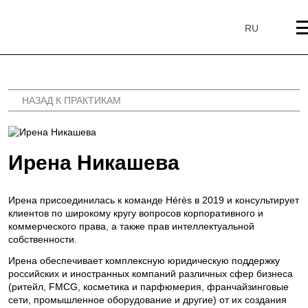
перейти
к
RU
содержанию
НАЗАД К ПРАКТИКАМ
Ирена Никашева
Ирена присоединилась к команде Hérès в 2019 и консультирует
клиентов по широкому кругу вопросов корпоративного и
коммерческого права, а также прав интеллектуальной
собственности.
Ирена обеспечивает комплексную юридическую поддержку
российских и иностранных компаний различных сфер бизнеса
(ритейл, FMCG, косметика и парфюмерия, франчайзинговые
сети, промышленное оборудование и другие) от их создания