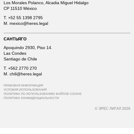
Los Morales Polanco, Alcadia Miguel Hidalgo
CP 11510 México
T.
+52 55 1398 2795
M.
mexico@heres.legal
САНТЬЯГО
Apoquindo 2930, Piso 14.
Las Condes
Santiago de Chile
T.
+562 2770 270
M.
chili@heres.legal
ПРАВОВАЯ ИНФОРМАЦИЯ
УСЛОВИЯ ИСПОЛЬЗОВАНИЯ
ПОЛИТИКА ПО ИСПОЛЬЗОВАНИЮ ФАЙЛОВ COOKIE
ПОЛИТИКА КОНФИДЕНЦИАЛЬНОСТИ
© ЭРЕС ЛИГАЛ 2026